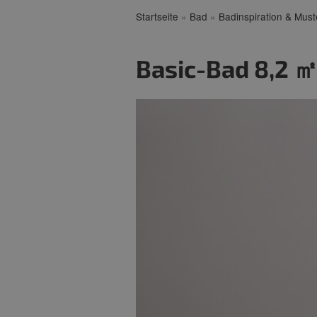
Startseite
»
Bad
»
Badinspiration & Mus
Basic-Bad 8,2 