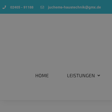
02405 - 91188
juchems-haustechnik@gmx.de
HOME
LEISTUNGEN