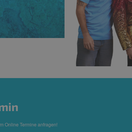
min
em Online Termine anfragen!