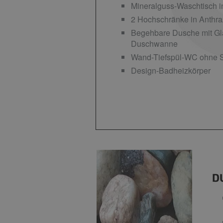
Mineralguss-Waschtisch i
2 Hochschränke in Anthra
Begehbare Dusche mit Gl
Duschwanne
Wand-Tiefspül-WC ohne S
Design-Badheizkörper
D