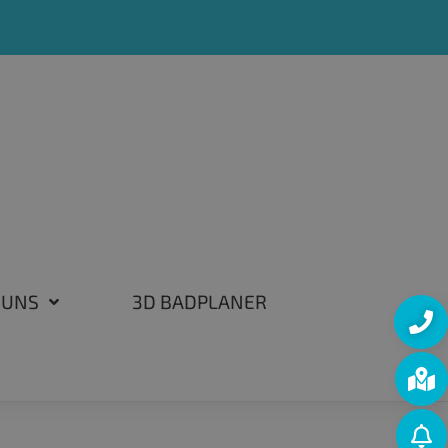
 UNS
3D BADPLANER