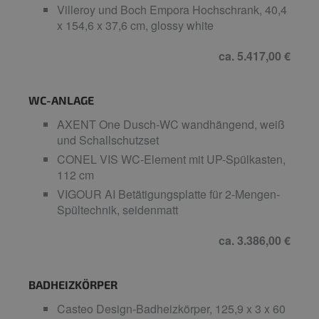
Villeroy und Boch Empora Hochschrank, 40,4
x 154,6 x 37,6 cm, glossy white
ca. 5.417,00 €
WC-ANLAGE
AXENT One Dusch-WC wandhängend, weiß
und Schallschutzset
CONEL VIS WC-Element mit UP-Spülkasten,
112 cm
VIGOUR AI Betätigungsplatte für 2-Mengen-
Spültechnik, seidenmatt
ca. 3.386,00 €
BADHEIZKÖRPER
Casteo Design-Badheizkörper, 125,9 x 3 x 60