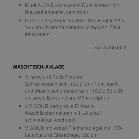
Kludi A-QA Duschsystem Dual-Shower mit
Brausethermostat, verchromt
Duka gallery Fünfeckkabine Schwingtür, 96 x
195 cm Chrom/Aluminium Hochglanz, ESG
transparent
ca. 3.750,00 €
WASCHTISCH-ANLAGE
Villeroy und Boch Empora
Schrankwaschtisch, 120 x 50 x 7 cm, weiß
und Waschtischunterschrank 115,3 x 50 x 59
cm sowie Eckventil und Röhrensiphon
2 VIGOUR derby style Einhand-
Waschtischarmaturen mit L-Auslauf
schwenkbar, verchromt
VIGOUR individual Flächenspiegel mit LED-
Leuchte und Glasablage, 120 cm