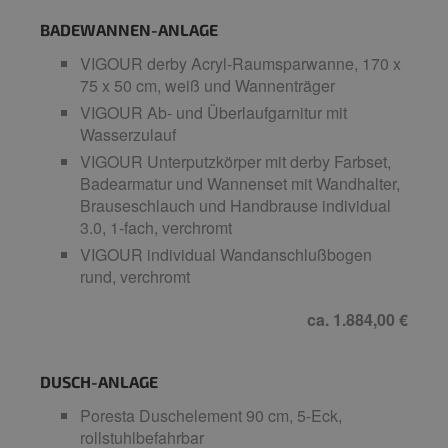
BADEWANNEN-ANLAGE
VIGOUR derby Acryl-Raumsparwanne, 170 x
75 x 50 cm, weiß und Wannenträger
VIGOUR Ab- und Überlaufgarnitur mit
Wasserzulauf
VIGOUR Unterputzkörper mit derby Farbset,
Badearmatur und Wannenset mit Wandhalter,
Brauseschlauch und Handbrause individual
3.0, 1-fach, verchromt
VIGOUR individual Wandanschlußbogen
rund, verchromt
ca. 1.884,00 €
DUSCH-ANLAGE
Poresta Duschelement 90 cm, 5-Eck,
rollstuhlbefahrbar