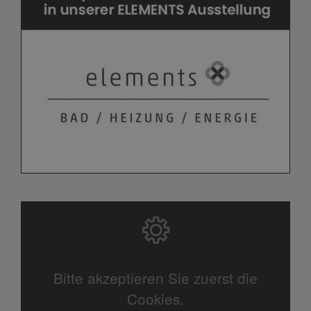
Bitte akzeptieren Sie zuerst die
Cookies.