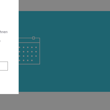
Ihnen
n