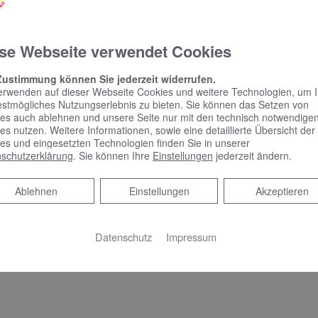
se Webseite verwendet Cookies
Zustimmung können Sie jederzeit widerrufen.
min
erwenden auf dieser Webseite Cookies und weitere Technologien, um 
estmögliches Nutzungserlebnis zu bieten. Sie können das Setzen von
es auch ablehnen und unsere Seite nur mit den technisch notwendige
es nutzen. Weitere Informationen, sowie eine detaillierte Übersicht der
es und eingesetzten Technologien finden Sie in unserer
em Online Termine anfragen!
schutzerklärung
. Sie können Ihre
Einstellungen
jederzeit ändern.
Ablehnen
Ablehnen
Einstellungen
Akzeptieren
Datenschutz
Impressum