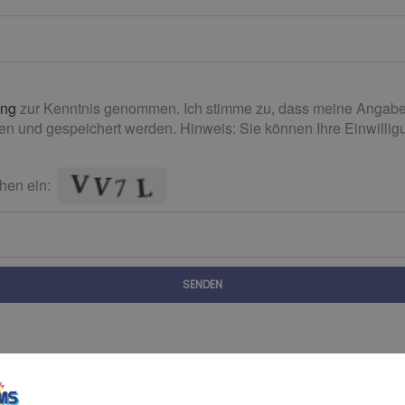
ung
zur Kenntnis genommen. Ich stimme zu, dass meine Angabe
n und gespeichert werden. Hinweis: Sie können Ihre Einwilligun
hen ein:
SENDEN