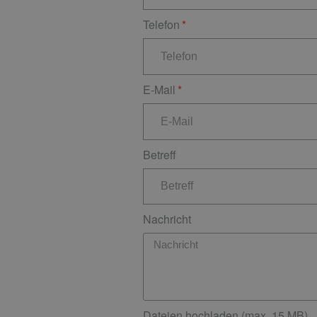
Telefon
E-Mail
Betreff
Nachricht
Dateien hochladen (max. 15 MB)