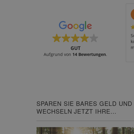
S
k
m
GUT
Aufgrund von
14 Bewertungen
.
SPAREN SIE BARES GELD UND
WECHSELN JETZT IHRE
HEIZUNG!