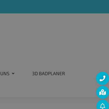
 UNS
3D BADPLANER