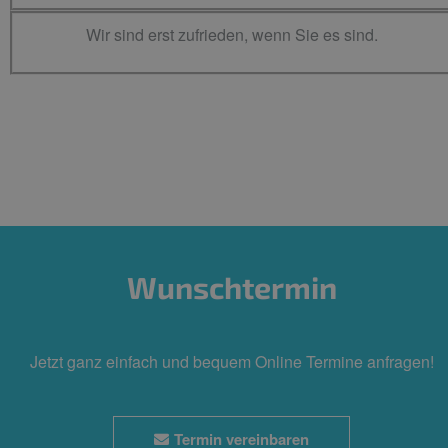
Wir sind erst zufrieden, wenn Sie es sind.
Wunschtermin
Jetzt ganz einfach und bequem Online Termine anfragen!
Termin vereinbaren