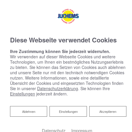
Diese Webseite verwendet Cookies
Ihre Zustimmung können Sie jederzeit widerrufen.
Wir verwenden auf dieser Webseite Cookies und weitere
Technologien, um Ihnen ein bestmögliches Nutzungserlebnis
zu bieten. Sie können das Setzen von Cookies auch ablehnen
und unsere Seite nur mit den technisch notwendigen Cookies
nutzen. Weitere Informationen, sowie eine detaillierte
Übersicht der Cookies und eingesetzten Technologien finden
Sie in unserer
Datenschutzerklärung
. Sie können Ihre
Einstellungen
jederzeit ändern.
Ablehnen
Ablehnen
Einstellungen
Akzeptieren
Datenschutz
Impressum