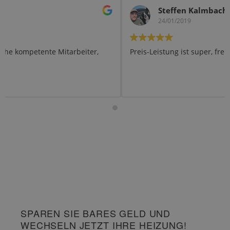
Steffen Kalmbach-Mall
24/01/2019
Preis-Leistung ist super, freundlich und sehr kompetent
SPAREN SIE BARES GELD UND
WECHSELN JETZT IHRE HEIZUNG!